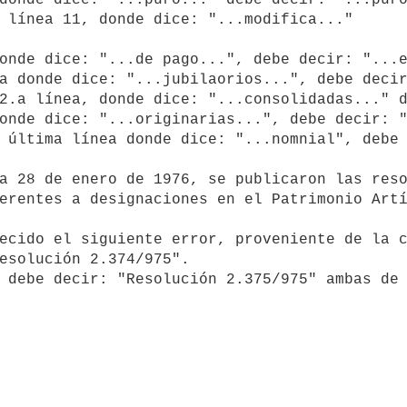
erentes a designaciones en el Patrimonio Artí
esolución 2.374/975".
