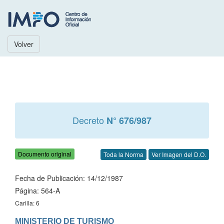
Volver
Decreto
N° 676/987
Documento original
Toda la Norma
Ver Imagen del D.O.
Fecha de Publicación: 14/12/1987
Página: 564-A
Carilla: 6
MINISTERIO DE TURISMO