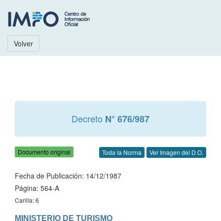
Volver
Decreto
N° 676/987
Documento original
Toda la Norma
Ver Imagen del D.O.
Fecha de Publicación: 14/12/1987
Página: 564-A
Carilla: 6
MINISTERIO DE TURISMO