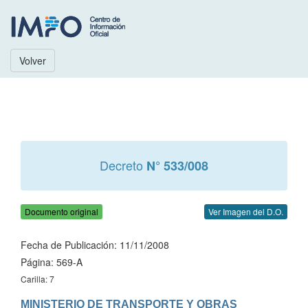
Volver
Decreto
N° 533/008
Documento original
Ver Imagen del D.O.
Fecha de Publicación: 11/11/2008
Página: 569-A
Carilla: 7
MINISTERIO DE TRANSPORTE Y OBRAS 