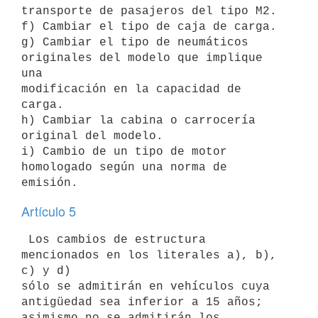
transporte de pasajeros del tipo M2.

f) Cambiar el tipo de caja de carga.

g) Cambiar el tipo de neumáticos 
originales del modelo que implique 
una

modificación en la capacidad de 
carga.

h) Cambiar la cabina o carrocería 
original del modelo.

i) Cambio de un tipo de motor 
homologado según una norma de 
Artículo 5
 Los cambios de estructura 
mencionados en los literales a), b), 
c) y d)

sólo se admitirán en vehículos cuya 
antigüedad sea inferior a 15 años;

asimismo no se admitirán los 