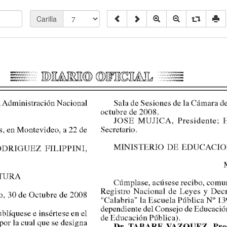
Carilla