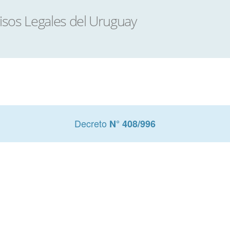
Decreto
N° 408/996