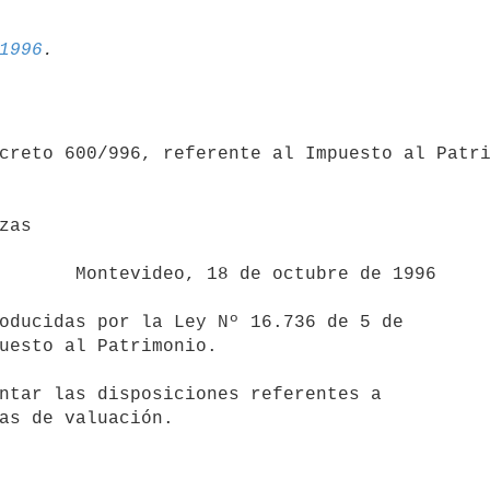
1996
creto 600/996, referente al Impuesto al Patri
ubre de 1996

uesto al Patrimonio.

as de valuación.
