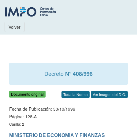
Volver
Decreto
N° 408/996
Documento original
Toda la Norma
Ver Imagen del D.O.
Fecha de Publicación: 30/10/1996
Página: 128-A
Carilla: 2