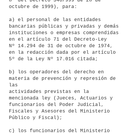
8º del Decreto 346/999 de 28 de 
octubre de 1999), para:

a) el personal de las entidades 
bancarias públicas y privadas y demás

instituciones o empresas comprendidas 
en el artículo 71 del Decreto-Ley

Nº 14.294 de 31 de octubre de 1974, 
en la redacción dada por el artículo

5º de la Ley Nº 17.016 citada;

b) los operadores del derecho en 
materia de prevención y represión de 
las

actividades previstas en la 
mencionada ley (Jueces, Actuarios y

funcionarios del Poder Judicial, 
Fiscales y Asesores del Ministerio

Público y Fiscal);

c) los funcionarios del Ministerio 