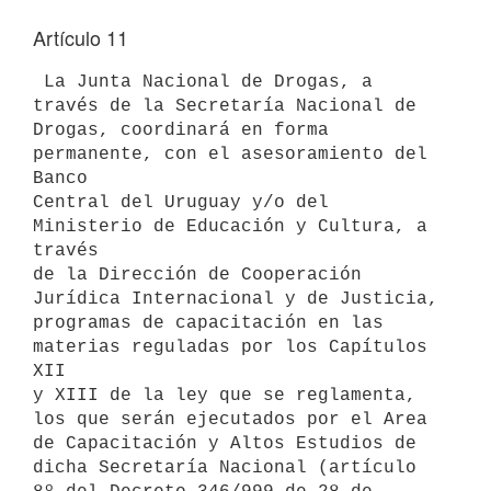
Artículo 11
 La Junta Nacional de Drogas, a 
través de la Secretaría Nacional de

Drogas, coordinará en forma 
permanente, con el asesoramiento del 
Banco

Central del Uruguay y/o del 
Ministerio de Educación y Cultura, a 
través

de la Dirección de Cooperación 
Jurídica Internacional y de Justicia,

programas de capacitación en las 
materias reguladas por los Capítulos 
XII

y XIII de la ley que se reglamenta, 
los que serán ejecutados por el Area

de Capacitación y Altos Estudios de 
dicha Secretaría Nacional (artículo
