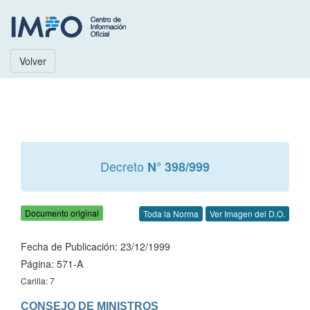
Volver
Decreto
N° 398/999
Documento original
Toda la Norma
Ver Imagen del D.O.
Fecha de Publicación: 23/12/1999
Página: 571-A
Carilla: 7