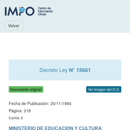
Volver
Decreto Ley
N° 15661
Documento original
Ver Imagen del D.O.
Fecha de Publicación: 20/11/1984
Página: 218
Carilla: 6
MINISTERIO DE EDUCACION Y CULTURA