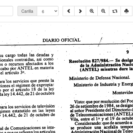
Carilla