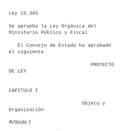
Ley 15.365

Se aprueba la Ley Orgánica del 
Ministerio Público y Fiscal

   El Consejo de Estado ha aprobado 
el siguiente 

                            PROYECTO 
DE LEY

CAPITULO I

                         Objeto y 
Organización
Artículo 1