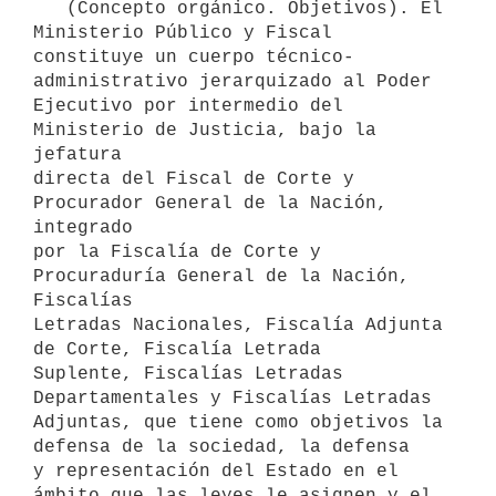
   (Concepto orgánico. Objetivos). El 
Ministerio Público y Fiscal 
constituye un cuerpo técnico-
administrativo jerarquizado al Poder 
Ejecutivo por intermedio del 
Ministerio de Justicia, bajo la 
jefatura

directa del Fiscal de Corte y 
Procurador General de la Nación, 
integrado

por la Fiscalía de Corte y 
Procuraduría General de la Nación, 
Fiscalías

Letradas Nacionales, Fiscalía Adjunta 
de Corte, Fiscalía Letrada 

Suplente, Fiscalías Letradas 
Departamentales y Fiscalías Letradas 
Adjuntas, que tiene como objetivos la 
defensa de la sociedad, la defensa

y representación del Estado en el 
ámbito que las leyes le asignen y el
