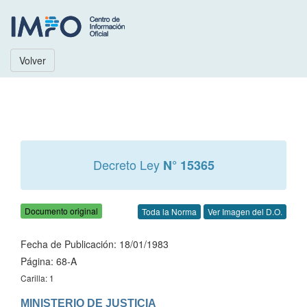
Volver
Decreto Ley
N° 15365
Documento original
Toda la Norma
Ver Imagen del D.O.
Fecha de Publicación: 18/01/1983
Página: 68-A
Carilla: 1
MINISTERIO DE JUSTICIA