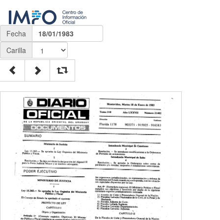
Fecha
18/01/1983
Carilla