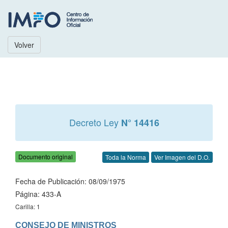
Volver
Decreto Ley
N° 14416
Documento original
Toda la Norma
Ver Imagen del D.O.
Fecha de Publicación: 08/09/1975
Página: 433-A
Carilla: 1
CONSEJO DE MINISTROS