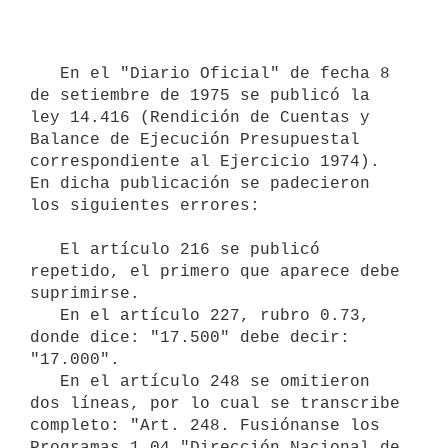
   En el "Diario Oficial" de fecha 8 
de setiembre de 1975 se publicó la 
ley 14.416 (Rendición de Cuentas y 
Balance de Ejecución Presupuestal 
correspondiente al Ejercicio 1974). 
En dicha publicación se padecieron 
los siguientes errores:

   El artículo 216 se publicó 
repetido, el primero que aparece debe 
suprimirse.

   En el artículo 227, rubro 0.73, 
donde dice: "17.500" debe decir: 
"17.000".

   En el artículo 248 se omitieron 
dos líneas, por lo cual se transcribe 
completo: "Art. 248. Fusiónanse los 
Programas 1.04 "Dirección Nacional de 