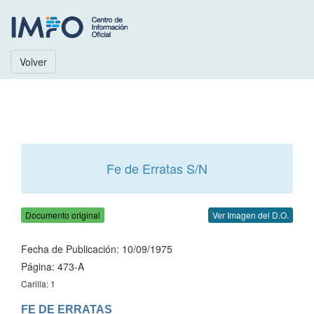
Volver
Fe de Erratas S/N
Documento original
Ver Imagen del D.O.
Fecha de Publicación: 10/09/1975
Página: 473-A
Carilla: 1
FE DE ERRATAS