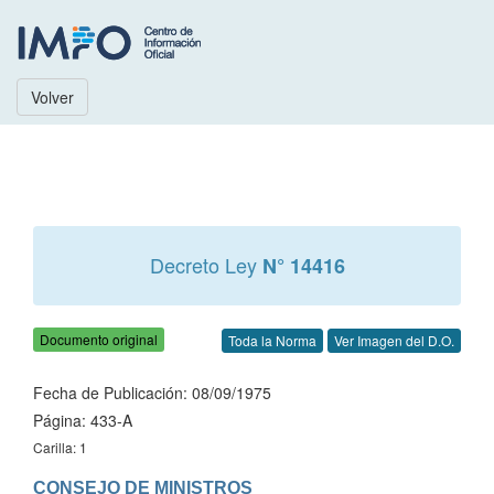
Volver
Decreto Ley
N° 14416
Documento original
Toda la Norma
Ver Imagen del D.O.
Fecha de Publicación: 08/09/1975
Página: 433-A
Carilla: 1
CONSEJO DE MINISTROS