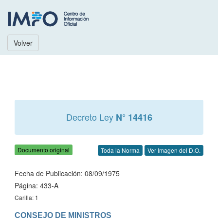
Volver
Decreto Ley
N° 14416
Documento original
Toda la Norma
Ver Imagen del D.O.
Fecha de Publicación: 08/09/1975
Página: 433-A
Carilla: 1
CONSEJO DE MINISTROS