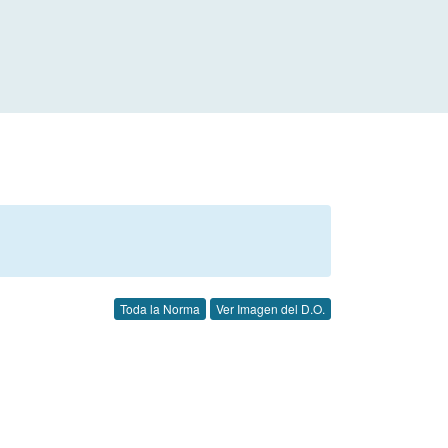
Toda la Norma
Ver Imagen del D.O.