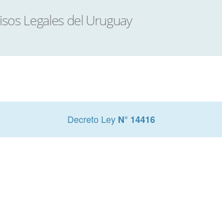
Decreto Ley
N° 14416