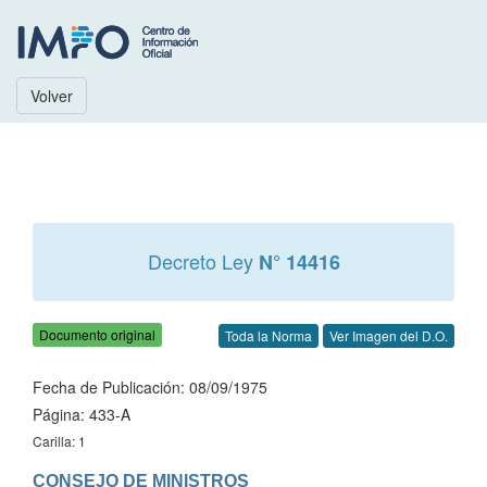
Volver
Decreto Ley
N° 14416
Documento original
Toda la Norma
Ver Imagen del D.O.
Fecha de Publicación: 08/09/1975
Página: 433-A
Carilla: 1
CONSEJO DE MINISTROS