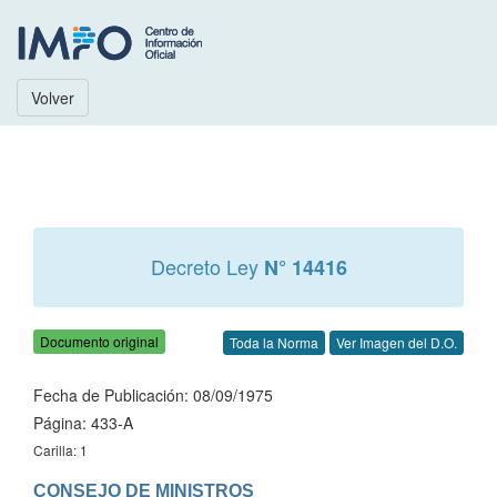
Volver
Decreto Ley
N° 14416
Documento original
Toda la Norma
Ver Imagen del D.O.
Fecha de Publicación: 08/09/1975
Página: 433-A
Carilla: 1
CONSEJO DE MINISTROS