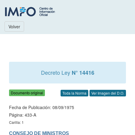
Volver
Decreto Ley
N° 14416
Documento original
Toda la Norma
Ver Imagen del D.O.
Fecha de Publicación: 08/09/1975
Página: 433-A
Carilla: 1
CONSEJO DE MINISTROS