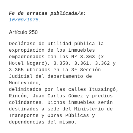
Fe de erratas publicada/s:
10/09/1975
Artículo 250
Declárase de utilidad pública la 
expropiación de los inmuebles

empadronados con los Nº 3.363 (x-
Hotel Nogaró), 3.358, 3.361, 3.362 y

3.365 ubicados en la 3ª Sección 
Judicial del departamento de 
Montevideo,

delimitados por las calles Ituzaingó, 
Rincón, Juan Carlos Gómez y predios

colindantes. Dichos inmuebles serán 
destinados a sede del Ministerio de

Transporte y Obras Públicas y 
dependencias del mismo.
