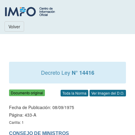
Volver
Decreto Ley
N° 14416
Documento original
Toda la Norma
Ver Imagen del D.O.
Fecha de Publicación: 08/09/1975
Página: 433-A
Carilla: 1
CONSEJO DE MINISTROS