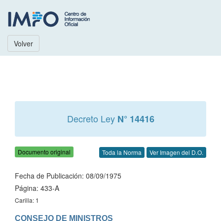
Volver
Decreto Ley
N° 14416
Documento original
Toda la Norma
Ver Imagen del D.O.
Fecha de Publicación: 08/09/1975
Página: 433-A
Carilla: 1
CONSEJO DE MINISTROS