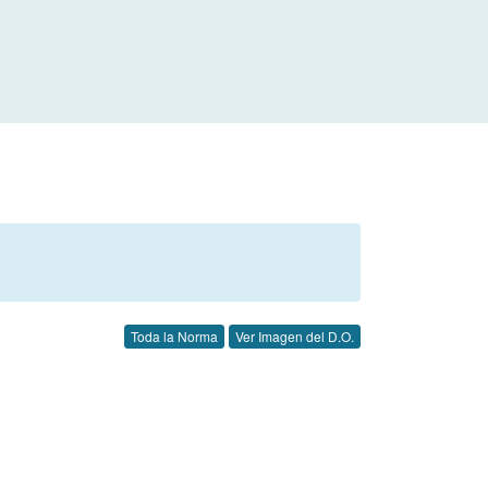
Toda la Norma
Ver Imagen del D.O.