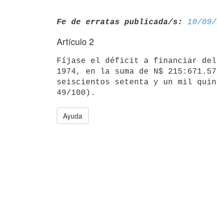
Fe de erratas publicada/s:
10/09/
Artículo 2
Fíjase el déficit a financiar del
1974, en la suma de N$ 215:671.57
seiscientos setenta y un mil quin
Ayuda