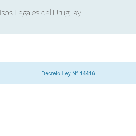
Decreto Ley
N° 14416