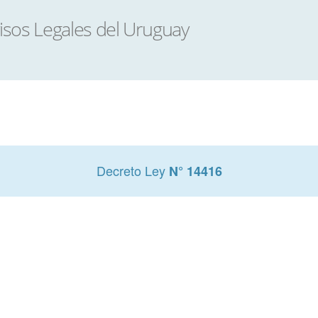
Decreto Ley
N° 14416