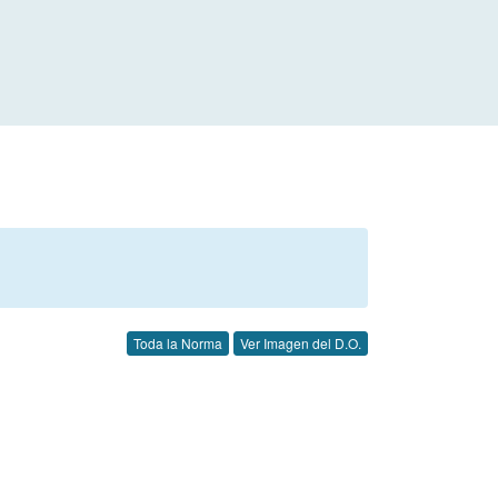
Toda la Norma
Ver Imagen del D.O.