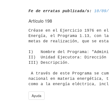
Fe de erratas publicada/s:
10/09/
Artículo 198
Créase en el Ejercicio 1976 en el
Energía, el Programa 1.13, con la
metas de realización, que se esta
I)   Nombre del Programa: "Admini
II)  Unidad Ejecutora: Dirección 
III) Descripción.

 A través de este Programa se cumplirá con la dirección de la política

nacional en materia energética, t
Ayuda