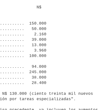
             N$

ión por tareas especializadas".
