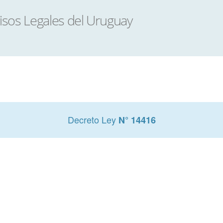
Decreto Ley
N° 14416