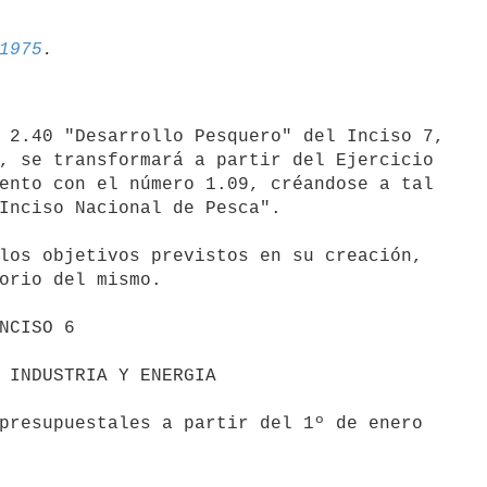
1975
 2.40 "Desarrollo Pesquero" del Inciso 7,

, se transformará a partir del Ejercicio

ento con el número 1.09, créandose a tal

Inciso Nacional de Pesca".

orio del mismo.
