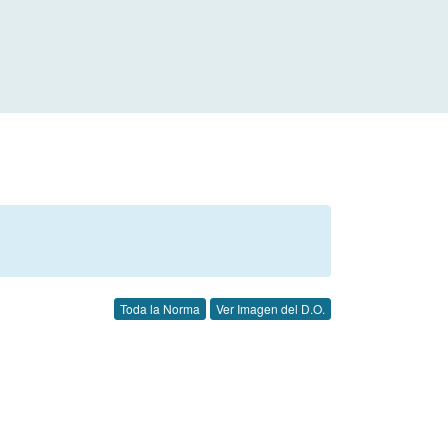
Toda la Norma
Ver Imagen del D.O.