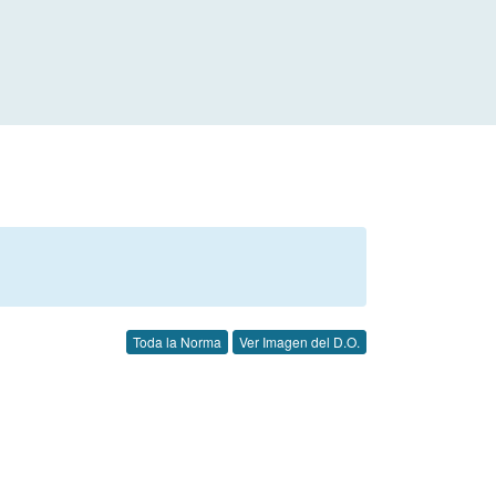
Toda la Norma
Ver Imagen del D.O.