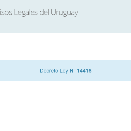
Decreto Ley
N° 14416