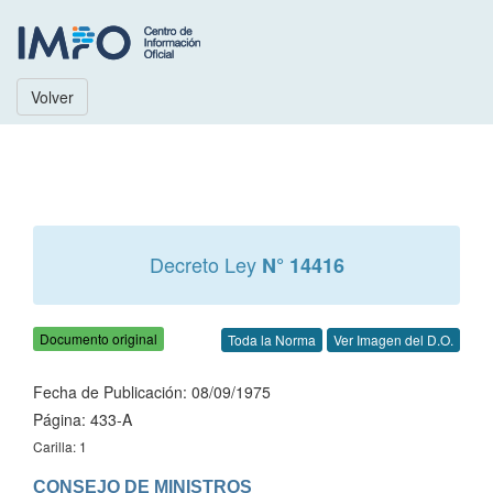
Volver
Decreto Ley
N° 14416
Documento original
Toda la Norma
Ver Imagen del D.O.
Fecha de Publicación: 08/09/1975
Página: 433-A
Carilla: 1
CONSEJO DE MINISTROS