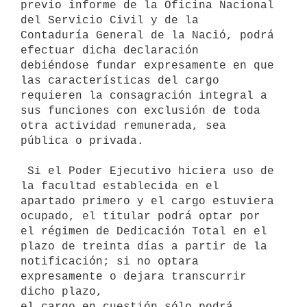
previo informe de la Oficina Nacional 
del Servicio Civil y de la

Contaduría General de la Nació, podrá 
efectuar dicha declaración

debiéndose fundar expresamente en que 
las características del cargo

requieren la consagración integral a 
sus funciones con exclusión de toda

otra actividad remunerada, sea 
pública o privada.

 Si el Poder Ejecutivo hiciera uso de 
la facultad establecida en el

apartado primero y el cargo estuviera 
ocupado, el titular podrá optar por

el régimen de Dedicación Total en el 
plazo de treinta días a partir de la

notificación; si no optara 
expresamente o dejara transcurrir 
dicho plazo,

el cargo en cuestión sólo podrá 