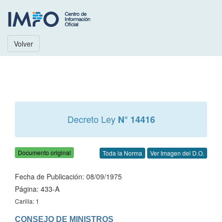
Volver
Decreto Ley
N° 14416
Documento original
Toda la Norma
Ver Imagen del D.O.
Fecha de Publicación: 08/09/1975
Página: 433-A
Carilla: 1
CONSEJO DE MINISTROS