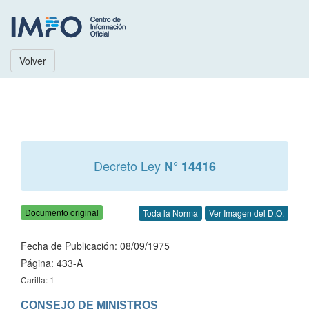
Volver
Decreto Ley
N° 14416
Documento original
Toda la Norma
Ver Imagen del D.O.
Fecha de Publicación: 08/09/1975
Página: 433-A
Carilla: 1
CONSEJO DE MINISTROS