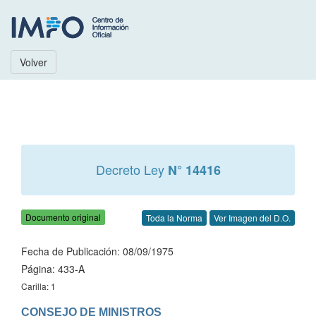
Volver
Decreto Ley
N° 14416
Documento original
Toda la Norma
Ver Imagen del D.O.
Fecha de Publicación: 08/09/1975
Página: 433-A
Carilla: 1
CONSEJO DE MINISTROS