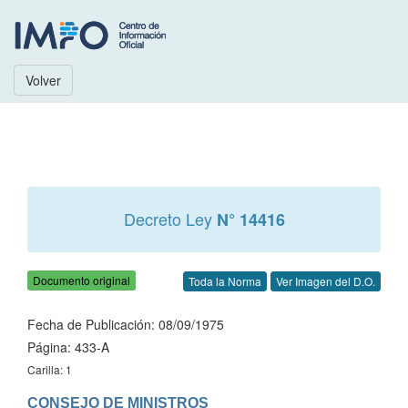
Volver
Decreto Ley
N° 14416
Documento original
Toda la Norma
Ver Imagen del D.O.
Fecha de Publicación: 08/09/1975
Página: 433-A
Carilla: 1
CONSEJO DE MINISTROS