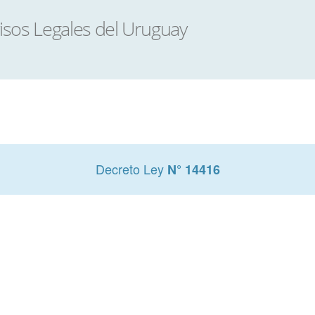
Decreto Ley
N° 14416