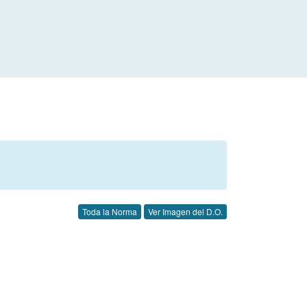
Toda la Norma
Ver Imagen del D.O.