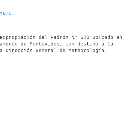
1975
expropiación del Padrón Nº 520 ubicado en

amento de Montevideo, con destino a la
