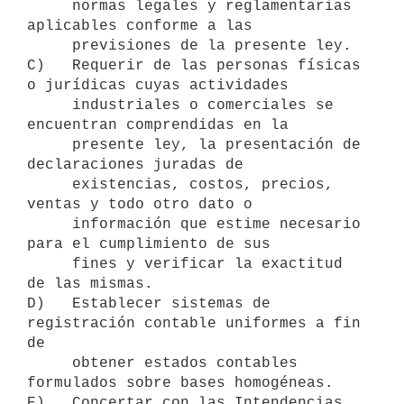
     normas legales y reglamentarias 
aplicables conforme a las

     previsiones de la presente ley.

C)   Requerir de las personas físicas 
o jurídicas cuyas actividades

     industriales o comerciales se 
encuentran comprendidas en la

     presente ley, la presentación de 
declaraciones juradas de

     existencias, costos, precios, 
ventas y todo otro dato o

     información que estime necesario 
para el cumplimiento de sus

     fines y verificar la exactitud 
de las mismas.

D)   Establecer sistemas de 
registración contable uniformes a fin 
de

     obtener estados contables 
formulados sobre bases homogéneas.

E)   Concertar con las Intendencias 