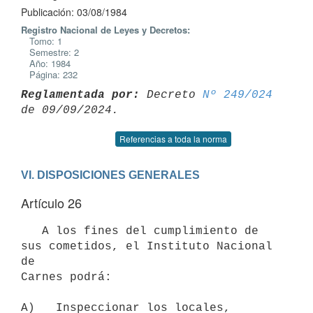
Publicación: 03/08/1984
Registro Nacional de Leyes y Decretos:
Tomo: 1
Semestre: 2
Año: 1984
Página: 232
Reglamentada por:
 Decreto 
Nº 249/024
Referencias a toda la norma
VI. DISPOSICIONES GENERALES
Artículo 26
   A los fines del cumplimiento de 
sus cometidos, el Instituto Nacional 
de

Carnes podrá:

A)   Inspeccionar los locales, 