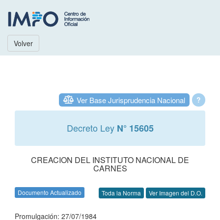
Volver
Ver Base Jurisprudencia Nacional
?
Decreto Ley
N° 15605
CREACION DEL INSTITUTO NACIONAL DE
CARNES
Documento Actualizado
Toda la Norma
Ver Imagen del D.O.
Promulgación: 27/07/1984