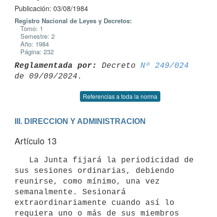
Publicación: 03/08/1984
Registro Nacional de Leyes y Decretos:
Tomo: 1
Semestre: 2
Año: 1984
Página: 232
Reglamentada por:
 Decreto 
Nº 249/024
Referencias a toda la norma
III. DIRECCION Y ADMINISTRACION
Artículo 13
   La Junta fijará la periodicidad de 
sus sesiones ordinarias, debiendo 
reunirse, como mínimo, una vez 
semanalmente. Sesionará 
extraordinariamente cuando así lo 
requiera uno o más de sus miembros 