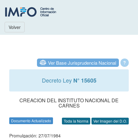
Volver
Ver Base Jurisprudencia Nacional
?
Decreto Ley
N° 15605
CREACION DEL INSTITUTO NACIONAL DE
CARNES
Documento Actualizado
Toda la Norma
Ver Imagen del D.O.
Promulgación: 27/07/1984