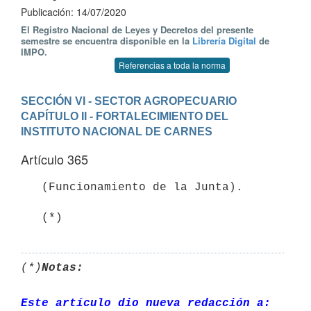
Publicación: 14/07/2020
El Registro Nacional de Leyes y Decretos del presente
semestre se encuentra disponible en la
Librería Digital
de
IMPO.
Referencias a toda la norma
SECCIÓN VI - SECTOR AGROPECUARIO
CAPÍTULO II - FORTALECIMIENTO DEL 
INSTITUTO NACIONAL DE CARNES
Artículo 365
   (Funcionamiento de la Junta).

   (*)
(*)
Notas:
Este artículo dio nueva redacción a: