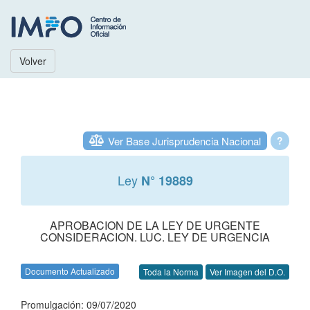
Volver
Ver Base Jurisprudencia Nacional
?
Ley
N° 19889
APROBACION DE LA LEY DE URGENTE
CONSIDERACION. LUC. LEY DE URGENCIA
Documento Actualizado
Toda la Norma
Ver Imagen del D.O.
Promulgación: 09/07/2020