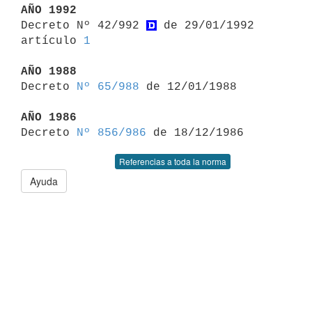
AÑO 1992

Decreto Nº 42/992 
 de 29/01/1992 
artículo 
1
AÑO 1988

Decreto 
Nº 65/988
 de 12/01/1988

AÑO 1986

Decreto 
Nº 856/986
Referencias a toda la norma
Ayuda