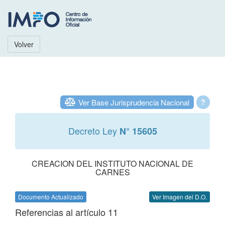
Volver
Ver Base Jurisprudencia Nacional
?
Decreto Ley
N° 15605
CREACION DEL INSTITUTO NACIONAL DE
CARNES
Documento Actualizado
Ver Imagen del D.O.
Referencias al artículo 11