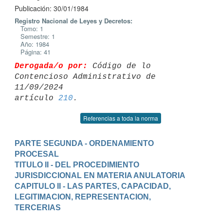
Publicación: 30/01/1984
Registro Nacional de Leyes y Decretos:
Tomo: 1
Semestre: 1
Año: 1984
Página: 41
Derogada/o por:
 Código de lo 
Contencioso Administrativo de 
11/09/2024 

artículo 
210
Referencias a toda la norma
PARTE SEGUNDA - ORDENAMIENTO 
PROCESAL
TITULO II - DEL PROCEDIMIENTO 
JURISDICCIONAL EN MATERIA ANULATORIA
CAPITULO II - LAS PARTES, CAPACIDAD, 
LEGITIMACION, REPRESENTACION, 
TERCERIAS