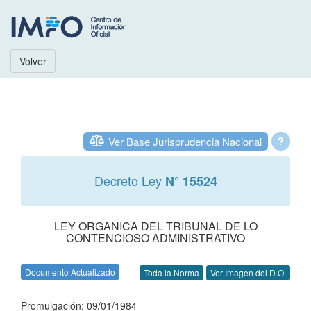
Volver
Ver Base Jurisprudencia Nacional
?
Decreto Ley
N° 15524
LEY ORGANICA DEL TRIBUNAL DE LO
CONTENCIOSO ADMINISTRATIVO
Documento Actualizado
Toda la Norma
Ver Imagen del D.O.
Promulgación: 09/01/1984