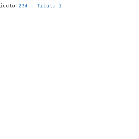
tículo 
234 - Título 1