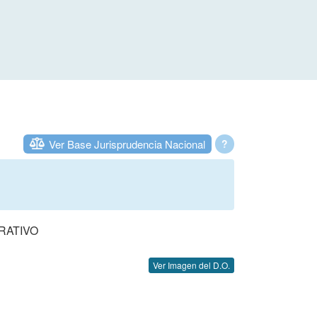
Ver Base Jurisprudencia Nacional
?
RATIVO
Ver Imagen del D.O.