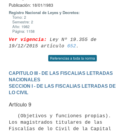
Publicación: 18/01/1983
Registro Nacional de Leyes y Decretos:
Tomo: 2
Semestre: 2
Año: 1982
Página: 1158
Ver vigencia:
 Ley Nº 19.355 de 
19/12/2015 artículo 
652
Referencias a toda la norma
CAPITULO III - DE LAS FISCALIAS LETRADAS 
NACIONALES
SECCION I - DE LAS FISCALIAS LETRADAS DE 
LO CIVIL
Artículo 9
   (Objetivos y funciones propias). 
Los magistrados titulares de las

Fiscalías de lo Civil de la Capital 