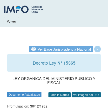
Volver
Ver Base Jurisprudencia Nacional
?
Decreto Ley
N° 15365
LEY ORGANICA DEL MINISTERIO PUBLICO Y
FISCAL
Documento Actualizado
Toda la Norma
Ver Imagen del D.O.
Promulgación: 30/12/1982