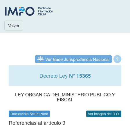
Volver
Ver Base Jurisprudencia Nacional
?
Decreto Ley
N° 15365
LEY ORGANICA DEL MINISTERIO PUBLICO Y
FISCAL
Documento Actualizado
Ver Imagen del D.O.
Referencias al artículo 9