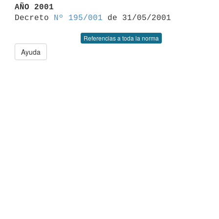
AÑO 2001

Decreto 
Nº 195/001
Referencias a toda la norma
Ayuda