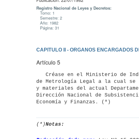
Publicación: 22/07/1982
Registro Nacional de Leyes y Decretos:
Tomo: 1
Semestre: 2
Año: 1982
Página: 31
CAPITULO II - ORGANOS ENCARGADOS D
Artículo 5
   Créase en el Ministerio de Industria y Energía, la Dirección Nacional

de Metrología Legal a la cual se 
y materiales del actual Departame
Dirección Nacional de Subsistenci
(*)
Notas: