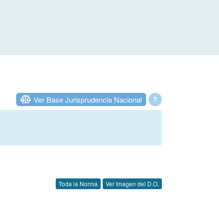
Ver Base Jurisprudencia Nacional
?
Toda la Norma
Ver Imagen del D.O.