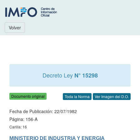
Volver
Decreto Ley
N° 15298
Documento original
Toda la Norma
Ver Imagen del D.O.
Fecha de Publicación: 22/07/1982
Página: 156-A
Carilla: 16
MINISTERIO DE INDUSTRIA Y ENERGIA