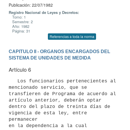
Publicación: 22/07/1982
Registro Nacional de Leyes y Decretos:
Tomo: 1
Semestre: 2
Año: 1982
Página: 31
Referencias a toda la norma
CAPITULO II - ORGANOS ENCARGADOS DEL 
SISTEMA DE UNIDADES DE MEDIDA
Artículo 6
   Los funcionarios pertenecientes al 
mencionado servicio, que se 
transfieren de Programa de acuerdo al 
artículo anterior, deberán optar

dentro del plazo de treinta días de 
vigencia de esta ley, entre 
permanecer

en la dependencia a la cual 