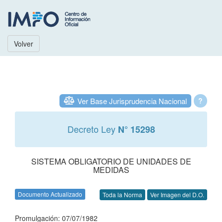
Volver
Ver Base Jurisprudencia Nacional
?
Decreto Ley
N° 15298
SISTEMA OBLIGATORIO DE UNIDADES DE
MEDIDAS
Documento Actualizado
Toda la Norma
Ver Imagen del D.O.
Promulgación: 07/07/1982