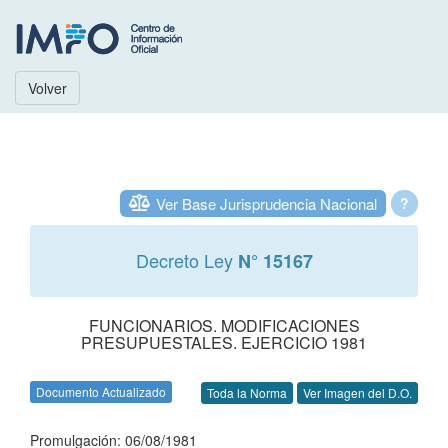
Volver
Ver Base Jurisprudencia Nacional
?
Decreto Ley
N° 15167
FUNCIONARIOS. MODIFICACIONES
PRESUPUESTALES. EJERCICIO 1981
Documento Actualizado
Toda la Norma
Ver Imagen del D.O.
Promulgación: 06/08/1981