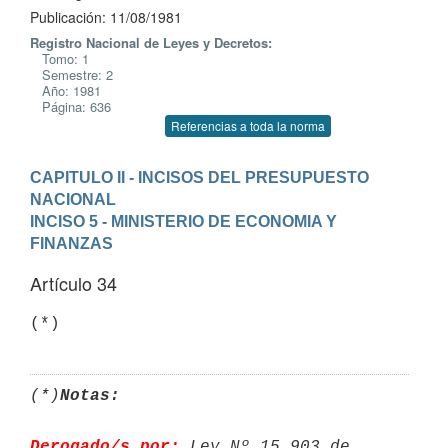
Publicación: 11/08/1981
Registro Nacional de Leyes y Decretos:
Tomo: 1
Semestre: 2
Año: 1981
Página: 636
Referencias a toda la norma
CAPITULO II - INCISOS DEL PRESUPUESTO 
NACIONAL
INCISO 5 - MINISTERIO DE ECONOMIA Y 
FINANZAS
Artículo 34
(*)
Notas:
Derogado/s por:
 Ley Nº 15.903 de 