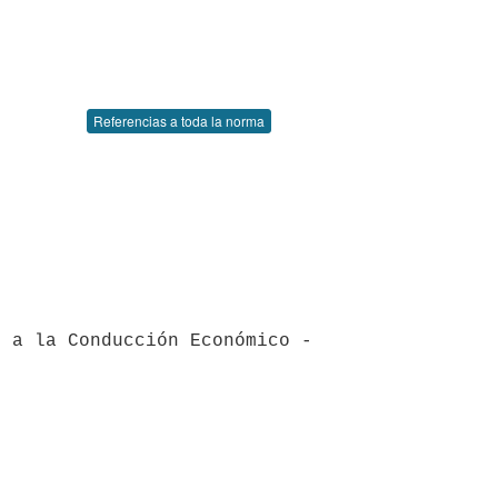
Referencias a toda la norma
 a la Conducción Económico - 