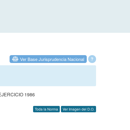
Ver Base Jurisprudencia Nacional
?
JERCICIO 1986
Toda la Norma
Ver Imagen del D.O.