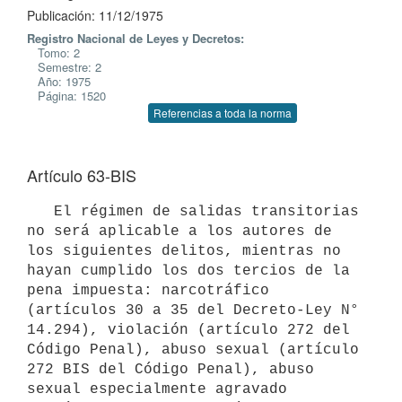
Publicación: 11/12/1975
Registro Nacional de Leyes y Decretos:
Tomo: 2
Semestre: 2
Año: 1975
Página: 1520
Referencias a toda la norma
Artículo 63-BIS
   El régimen de salidas transitorias 
no será aplicable a los autores de 
los siguientes delitos, mientras no 
hayan cumplido los dos tercios de la 
pena impuesta: narcotráfico 
(artículos 30 a 35 del Decreto-Ley N° 
14.294), violación (artículo 272 del 
Código Penal), abuso sexual (artículo 
272 BIS del Código Penal), abuso 
sexual especialmente agravado 