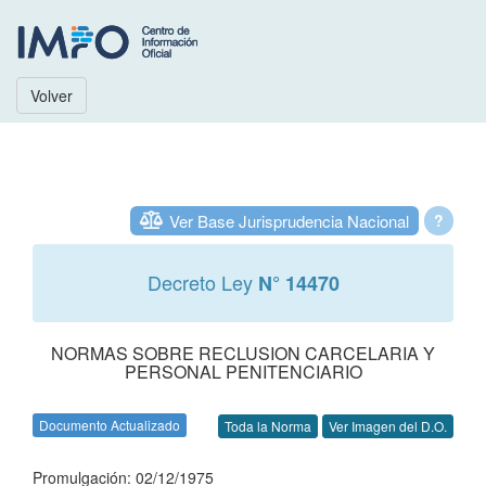
Volver
Ver Base Jurisprudencia Nacional
?
Decreto Ley
N° 14470
NORMAS SOBRE RECLUSION CARCELARIA Y
PERSONAL PENITENCIARIO
Documento Actualizado
Toda la Norma
Ver Imagen del D.O.
Promulgación: 02/12/1975