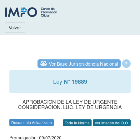
Volver
Ver Base Jurisprudencia Nacional
?
Ley
N° 19889
APROBACION DE LA LEY DE URGENTE
CONSIDERACION. LUC. LEY DE URGENCIA
Documento Actualizado
Toda la Norma
Ver Imagen del D.O.
Promulgación: 09/07/2020