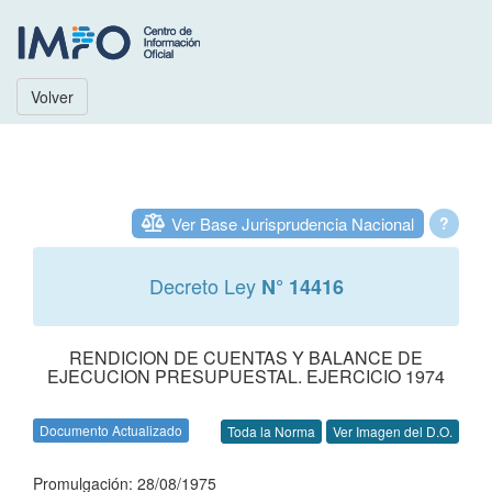
Volver
Ver Base Jurisprudencia Nacional
?
Decreto Ley
N° 14416
RENDICION DE CUENTAS Y BALANCE DE
EJECUCION PRESUPUESTAL. EJERCICIO 1974
Documento Actualizado
Toda la Norma
Ver Imagen del D.O.
Promulgación: 28/08/1975