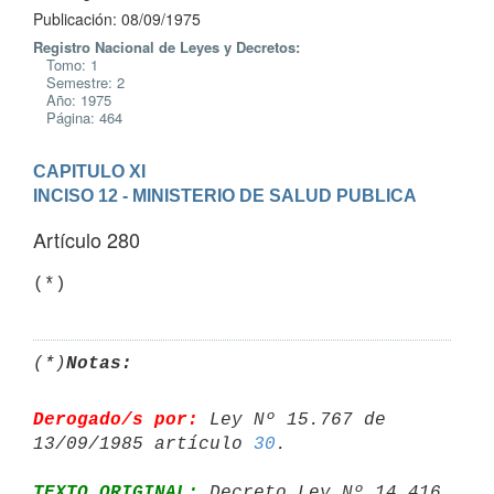
Publicación: 08/09/1975
Registro Nacional de Leyes y Decretos:
Tomo: 1
Semestre: 2
Año: 1975
Página: 464
CAPITULO XI
INCISO 12 - MINISTERIO DE SALUD PUBLICA
Artículo 280
(*)
Notas:
Derogado/s por:
 Ley Nº 15.767 de 
13/09/1985 artículo 
30
TEXTO ORIGINAL:
 Decreto Ley Nº 14.416 