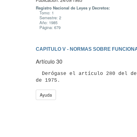
Publicación: 24/09/1985
Registro Nacional de Leyes y Decretos:
Tomo: 1
Semestre: 2
Año: 1985
Página: 679
CAPITULO V - NORMAS SOBRE FUNCION
Artículo 30
  Derógase el artículo 280 del decreto-ley 14.416, de fecha 28 de agosto

Ayuda