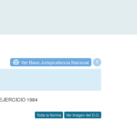
Ver Base Jurisprudencia Nacional
?
JERCICIO 1984
Toda la Norma
Ver Imagen del D.O.