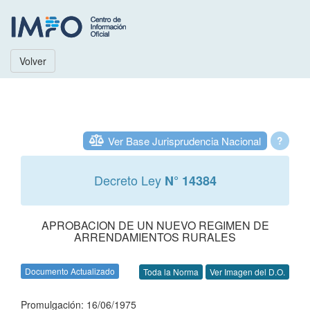
Volver
Ver Base Jurisprudencia Nacional
?
Decreto Ley
N° 14384
APROBACION DE UN NUEVO REGIMEN DE
ARRENDAMIENTOS RURALES
Documento Actualizado
Toda la Norma
Ver Imagen del D.O.
Promulgación: 16/06/1975