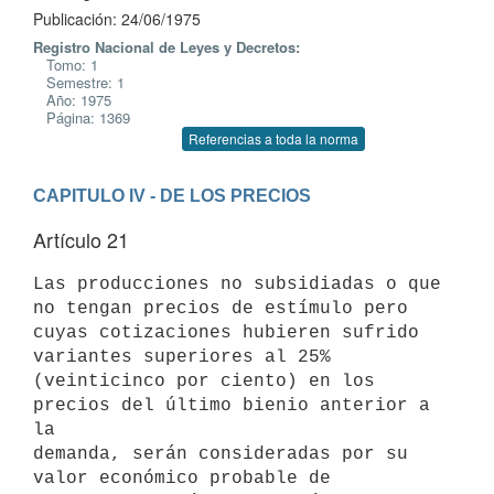
Publicación: 24/06/1975
Registro Nacional de Leyes y Decretos:
Tomo: 1
Semestre: 1
Año: 1975
Página: 1369
Referencias a toda la norma
CAPITULO IV - DE LOS PRECIOS
Artículo 21
Las producciones no subsidiadas o que 
no tengan precios de estímulo pero

cuyas cotizaciones hubieren sufrido 
variantes superiores al 25%

(veinticinco por ciento) en los 
precios del último bienio anterior a 
la

demanda, serán consideradas por su 
valor económico probable de
